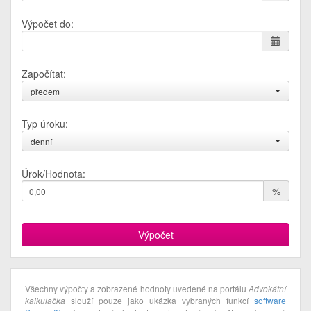
Výpočet do:
Započítat:
předem
Typ úroku:
denní
Úrok/Hodnota:
%
Všechny výpočty a zobrazené hodnoty uvedené na portálu
Advokátní
kalkulačka
slouží pouze jako ukázka vybraných funkcí
software